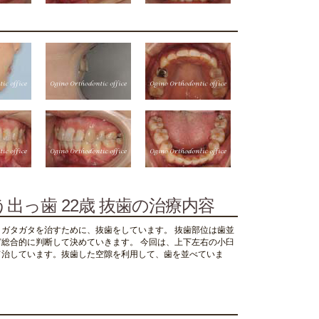
出っ歯 22歳 抜歯の治療内容
ガタガタを治すために、抜歯をしています。 抜歯部位は歯並
総合的に判断して決めていきます。 今回は、上下左右の小臼
て治しています。抜歯した空隙を利用して、歯を並べていま