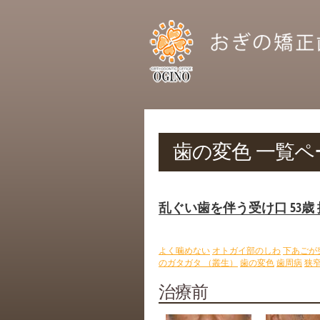
歯の変色
一覧ペ
乱ぐい歯を伴う受け口 53歳
よく噛めない
オトガイ部のしわ
下あごが
のガタガタ （叢生）
歯の変色
歯周病
狭
治療前