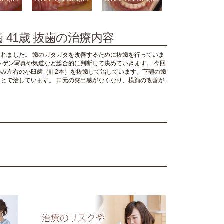
 41歳 抜歯の治療内容
れました。 歯のガタガタを改善するために抜歯を行っていま
トゲン写真や気道など総合的に判断して決めていきます。 今回
み左右の小臼歯（計2本）を抜歯して治しています。下顎の歯
とで治しています。 口元の突出感がなくなり、横顔の改善が