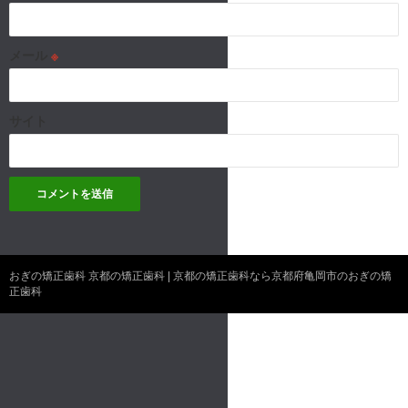
メール
※
サイト
おぎの矯正歯科 京都の矯正歯科 | 京都の矯正歯科なら京都府亀岡市のおぎの矯
正歯科