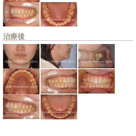
顎関節症の治療
料金について
治療後
矯正治療のリスクや副作用について