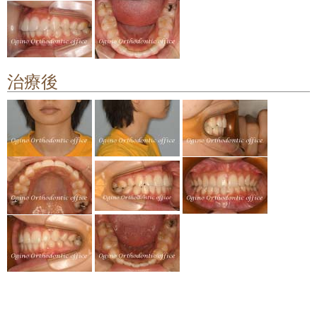
顎関節症の治療
料金について
治療後
矯正治療のリスクや副作用について