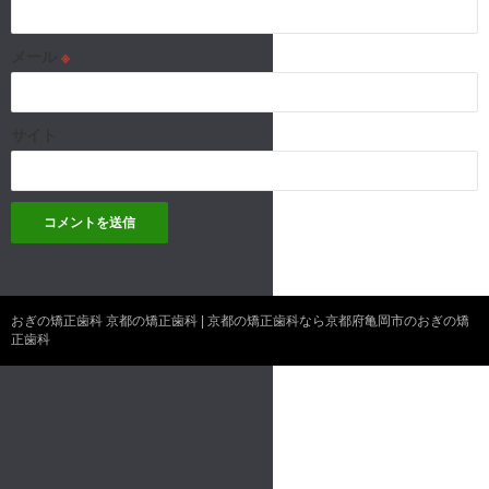
メール
※
サイト
おぎの矯正歯科 京都の矯正歯科 | 京都の矯正歯科なら京都府亀岡市のおぎの矯
正歯科