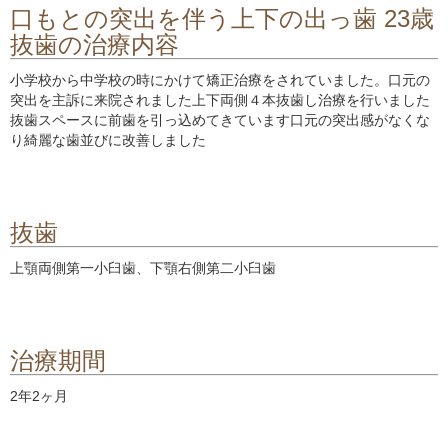
口もとの突出を伴う上下の出っ歯 23歳
抜歯の治療内容
小学校から中学校の時にかけて矯正治療をされていました。口元の
突出を主訴に来院されました上下両側４本抜歯し治療を行いました
抜歯スペースに前歯を引っ込めてきています口元の突出感がなくな
り綺麗な歯並びに改善しました
抜歯
上顎両側第一小臼歯、下顎右側第二小臼歯
治療期間
2年2ヶ月