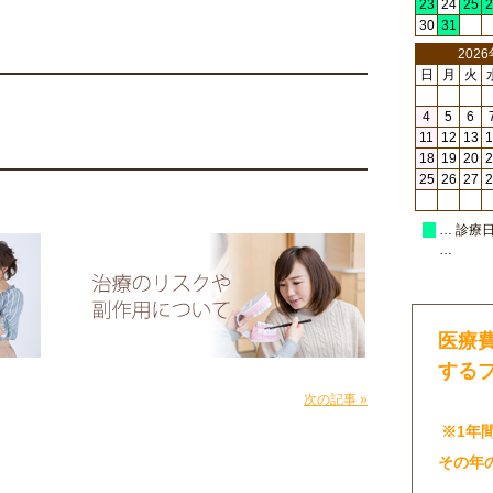
23
24
25
2
30
31
202
日
月
火
4
5
6
11
12
13
1
18
19
20
2
25
26
27
2
… 診療
…
医療
する
次の記事 »
※1年
その年