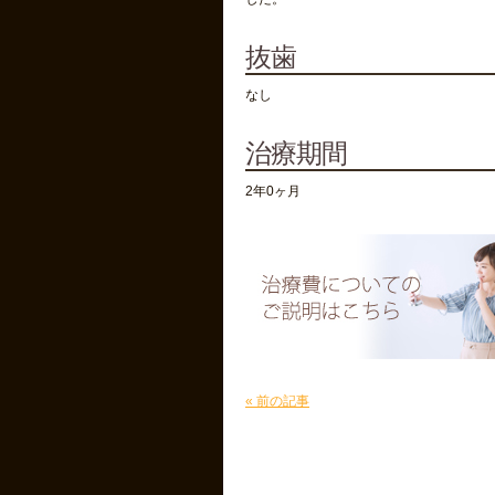
抜歯
なし
治療期間
2年0ヶ月
« 前の記事