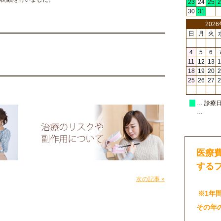
23
24
25
2
30
31
202
日
月
火
4
5
6
11
12
13
1
18
19
20
2
25
26
27
2
… 診療
…
医療
する
次の記事 »
※1年
その年