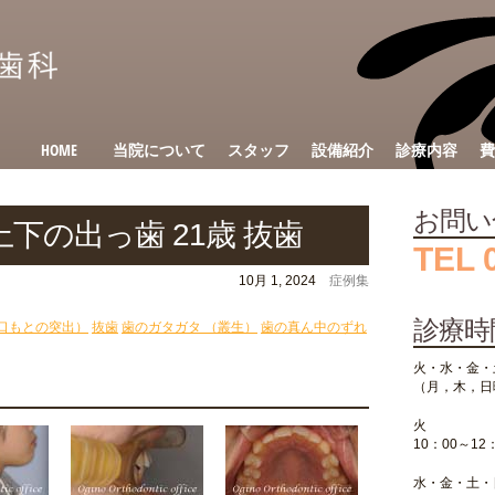
HOME
当院について
スタッフ
設備紹介
診療内容
費
お問い
下の出っ歯 21歳 抜歯
TEL 
10月 1, 2024
症例集
診療時
口もとの突出）
抜歯
歯のガタガタ （叢生）
歯の真ん中のずれ
火・水・金・
（月，木，日
火
10：00～12
水・金・土・