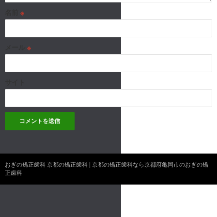
名前
※
メール
※
サイト
おぎの矯正歯科 京都の矯正歯科 | 京都の矯正歯科なら京都府亀岡市のおぎの矯
正歯科