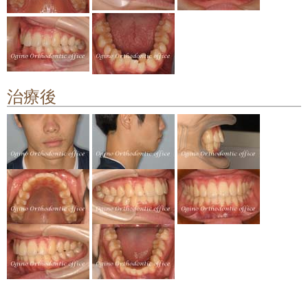
顎関節症の治療
料金について
矯正治療のリスクや副作用について
治療後