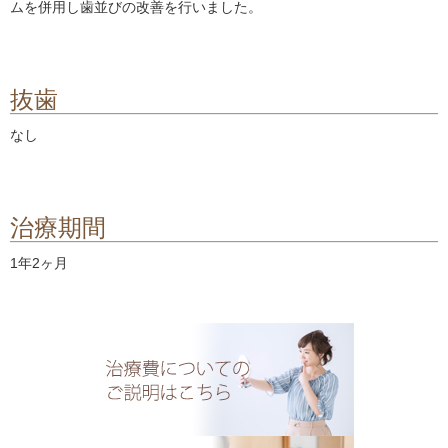
ムを併用し歯並びの改善を行いました。
抜歯
なし
治療期間
1年2ヶ月