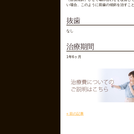
い場合、このように前歯の傾斜を治すこ
抜歯
なし
治療期間
1年6ヶ月
« 前の記事