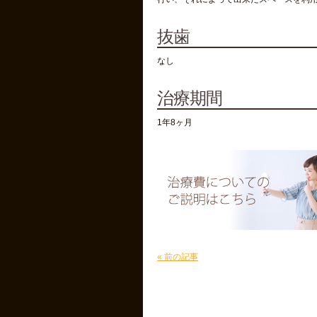
抜歯
なし
治療期間
1年8ヶ月
« 前の記事