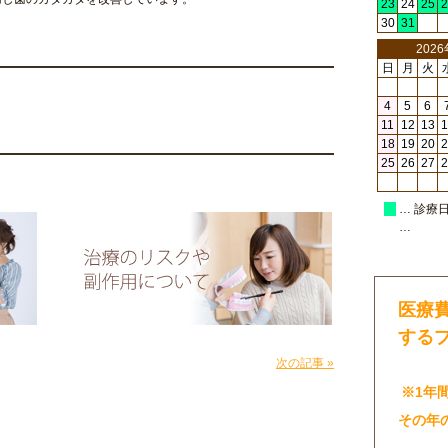
23
24
25
2
30
31
202
日
月
火
4
5
6
11
12
13
1
18
19
20
2
25
26
27
2
… 診療
…
医療
する
次の記事 »
※1年
その年