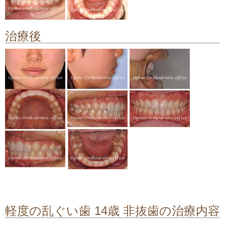
顎関節症の治療
治療後
料金について
矯正治療のリスクや副作用について
軽度の乱ぐい歯 14歳 非抜歯の治療内容