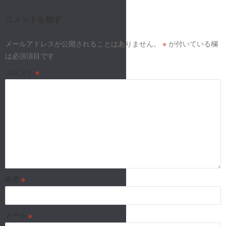
ゲ
ー
コメントを残す
シ
メールアドレスが公開されることはありません。
※
が付いている欄
は必須項目です
ョ
コメント
※
ン
名前
※
メール
※