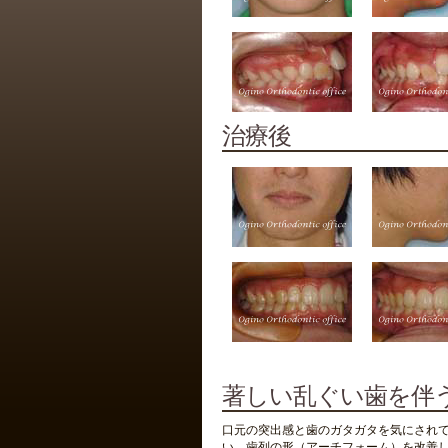
治療後
著しい乱ぐい歯を伴う
口元の突出感と歯のガタガタを気にされて
い、歯列の形（アーチフォーム）を改善