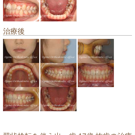
顎関節症の治療
料金について
治療後
矯正治療のリスクや副作用について