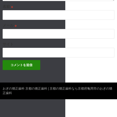
名前
※
メール
※
サイト
おぎの矯正歯科 京都の矯正歯科 | 京都の矯正歯科なら京都府亀岡市のおぎの矯
正歯科