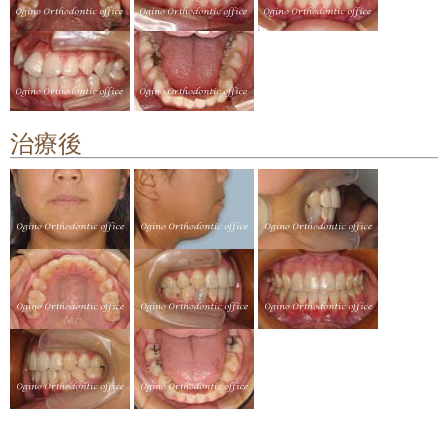
顎関節症の治療
料金について
矯正治療のリスクや副作用について
治療後