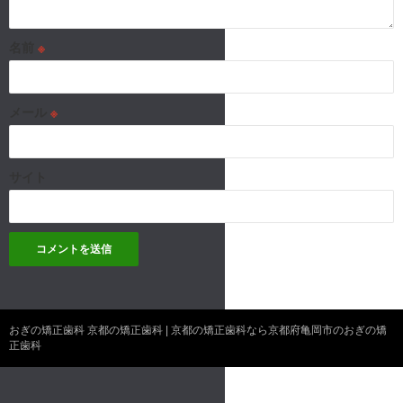
名前
※
メール
※
サイト
おぎの矯正歯科 京都の矯正歯科 | 京都の矯正歯科なら京都府亀岡市のおぎの矯
正歯科