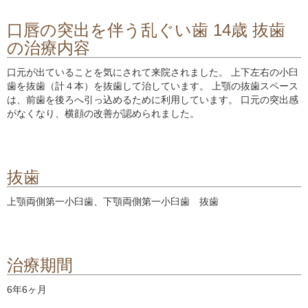
口唇の突出を伴う乱ぐい歯 14歳 抜歯
の治療内容
口元が出ていることを気にされて来院されました。 上下左右の小臼
歯を抜歯（計４本）を抜歯して治しています。 上顎の抜歯スペース
は、前歯を後ろへ引っ込めるために利用しています。 口元の突出感
がなくなり、横顔の改善が認められました。
抜歯
上顎両側第一小臼歯、下顎両側第一小臼歯 抜歯
治療期間
6年6ヶ月