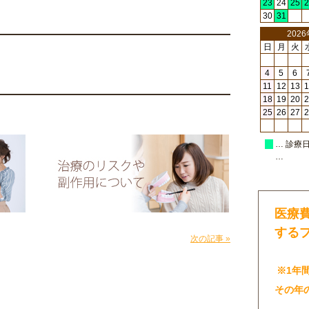
23
24
25
2
30
31
202
日
月
火
4
5
6
11
12
13
1
18
19
20
2
25
26
27
2
… 診療
…
医療
する
次の記事 »
※1年
その年