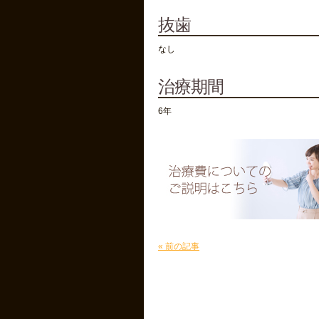
抜歯
なし
治療期間
6年
« 前の記事