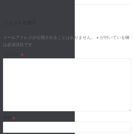
ビ
ゲ
ー
コメントを残す
シ
メールアドレスが公開されることはありません。
※
が付いている欄
は必須項目です
ョ
コメント
※
ン
名前
※