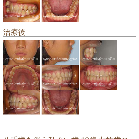
顎関節症の治療
料金について
治療後
矯正治療のリスクや副作用について