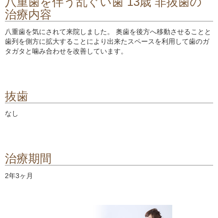
八重歯を伴う乱ぐい歯 13歳 非抜歯の
治療内容
八重歯を気にされて来院しました。 奥歯を後方へ移動させることと
歯列を側方に拡大することにより出来たスペースを利用して歯のガ
タガタと噛み合わせを改善しています。
抜歯
なし
治療期間
2年3ヶ月