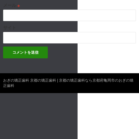
メール
※
サイト
おぎの矯正歯科 京都の矯正歯科 | 京都の矯正歯科なら京都府亀岡市のおぎの矯
正歯科