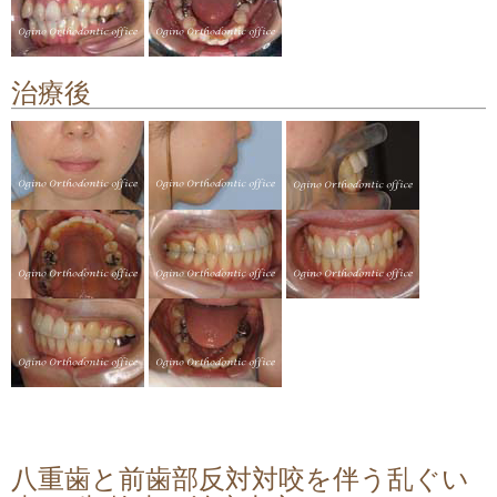
顎関節症の治療
料金について
治療後
矯正治療のリスクや副作用について
八重歯と前歯部反対対咬を伴う乱ぐい