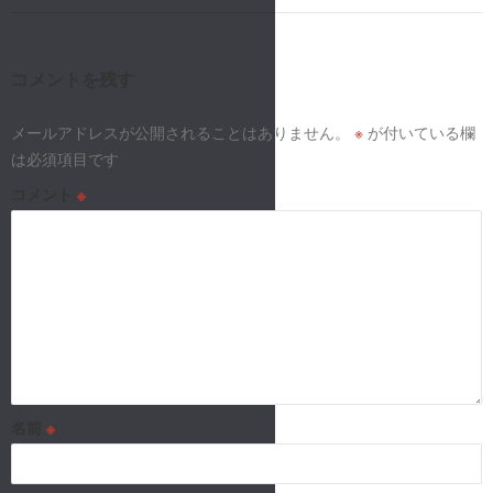
ビ
ゲ
ー
コメントを残す
シ
メールアドレスが公開されることはありません。
※
が付いている欄
は必須項目です
ョ
コメント
※
ン
名前
※