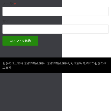
メール
※
サイト
おぎの矯正歯科 京都の矯正歯科 | 京都の矯正歯科なら京都府亀岡市のおぎの矯
正歯科