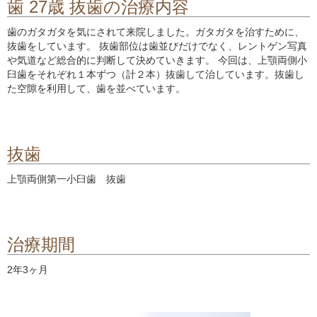
歯 27歳 抜歯の治療内容
歯のガタガタを気にされて来院しました。ガタガタを治すために、
抜歯をしています。 抜歯部位は歯並びだけでなく、レントゲン写真
や気道など総合的に判断して決めていきます。 今回は、上顎両側小
臼歯をそれぞれ１本ずつ（計２本）抜歯して治しています。抜歯し
た空隙を利用して、歯を並べています。
抜歯
上顎両側第一小臼歯 抜歯
治療期間
2年3ヶ月