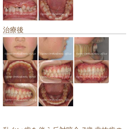
顎関節症の治療
料金について
治療後
矯正治療のリスクや副作用について