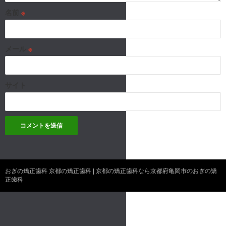
名前
※
メール
※
サイト
おぎの矯正歯科 京都の矯正歯科 | 京都の矯正歯科なら京都府亀岡市のおぎの矯
正歯科