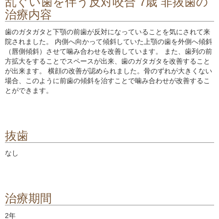
乱ぐい歯を伴う反対咬合 7歳 非抜歯の
治療内容
歯のガタガタと下顎の前歯が反対になっていることを気にされて来
院されました。 内側へ向かって傾斜していた上顎の歯を外側へ傾斜
（唇側傾斜）させて噛み合わせを改善しています。 また、歯列の前
方拡大をすることでスペースが出来、歯のガタガタを改善すること
が出来ます。 横顔の改善が認められました。骨のずれが大きくない
場合、このように前歯の傾斜を治すことで噛み合わせが改善するこ
とができます。
抜歯
なし
治療期間
2年