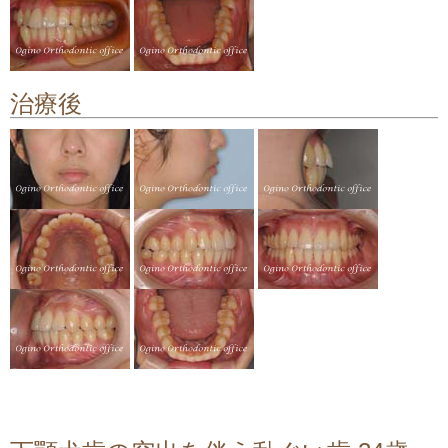
顎関節症の治療
料金について
治療後
矯正治療のリスクや副作用について