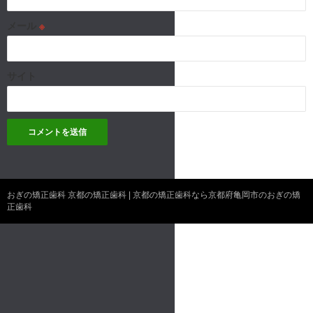
メール
※
サイト
おぎの矯正歯科 京都の矯正歯科 | 京都の矯正歯科なら京都府亀岡市のおぎの矯
正歯科