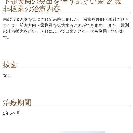
下顎犬歯の突出を伴う乱ぐい歯 24歳
非抜歯の治療内容
歯のガタガタを気にされて来院しました。 前歯を外側へ傾斜させる
ことで、前方方向へ歯列弓を拡大することができます。 また、歯列
の側方拡大を行い、それによって出来たスペースも利用していま
す。
抜歯
なし
治療期間
1年5ヶ月