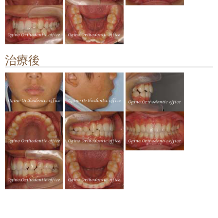
顎関節症の治療
料金について
治療後
矯正治療のリスクや副作用について