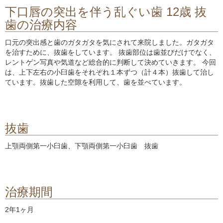
下口唇の突出を伴う乱ぐい歯 12歳 抜
歯の治療内容
口元の突出感と歯のガタガタを気にされて来院しました。ガタガタ
を治すために、抜歯をしています。 抜歯部位は歯並びだけでなく、
レントゲン写真や気道など総合的に判断して決めていきます。 今回
は、上下左右の小臼歯をそれぞれ１本ずつ（計４本）抜歯して治し
ています。抜歯した空隙を利用して、歯を並べています。
抜歯
上顎両側第一小臼歯、下顎両側第一小臼歯 抜歯
治療期間
2年1ヶ月