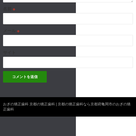
名前
※
メール
※
サイト
おぎの矯正歯科 京都の矯正歯科 | 京都の矯正歯科なら京都府亀岡市のおぎの矯
正歯科