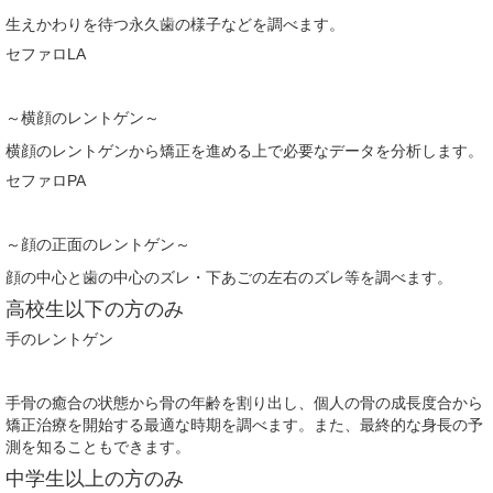
生えかわりを待つ永久歯の様子などを調べます。
顎関節症の治療
セファロLA
料金について
～横顔のレントゲン～
矯正治療のリスクや副作用について
横顔のレントゲンから矯正を進める上で必要なデータを分析します。
セファロPA
～顔の正面のレントゲン～
顔の中心と歯の中心のズレ・下あごの左右のズレ等を調べます。
高校生以下の方のみ
手のレントゲン
手骨の癒合の状態から骨の年齢を割り出し、個人の骨の成長度合から
矯正治療を開始する最適な時期を調べます。また、最終的な身長の予
測を知ることもできます。
中学生以上の方のみ